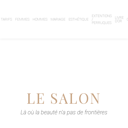
EXTENTIONS
LIVRE
TARIFS
FEMMES
HOMMES
MARIAGE
ESTHÉTIQUE
/
D’OR
PERRUQUES
LE SALON
Là où la beauté n'a pas de frontières