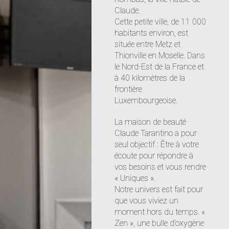
Claude.
Cette petite ville, de 11 000
habitants environ, est
située entre Metz et
Thionville en Moselle. Dans
le Nord-Est de la France et
à 40 kilomètres de la
frontière
Luxembourgeoise.
La maison de beauté
Claude Tarantino a pour
seul objectif : Être à votre
écoute pour répondre à
vos besoins et vous rendre
« Uniques ».
Notre univers est fait pour
que vous viviez un
moment hors du temps. «
Zen », une bulle d’oxygène