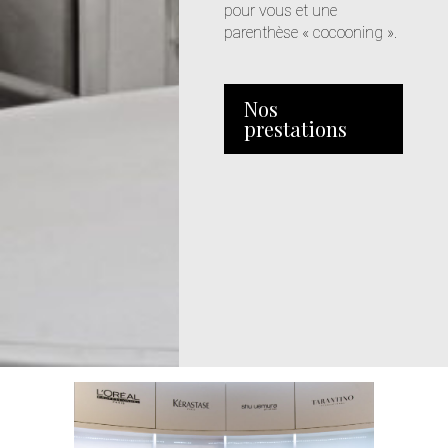
pour vous et une
parenthèse « cocooning ».
Nos
prestations