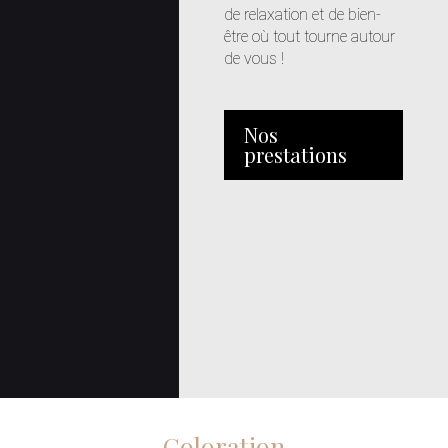
de relaxation et de bien-
être où tout tourne autour
de vous !
Nos
prestations
Coloration