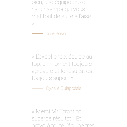
bien, une équipe pro et
hyper sympa qui vous
met tout de suite à l’aise !
»
Julie Bossi
« L’excellence, équipe au
top, un moment toujours
agréable et le résultat est
toujours super ! »
Cyrielle Oulapoésie
« Merci Mr Tarantino
superbe résultat!!! Et
bravo à toute l’équipe très