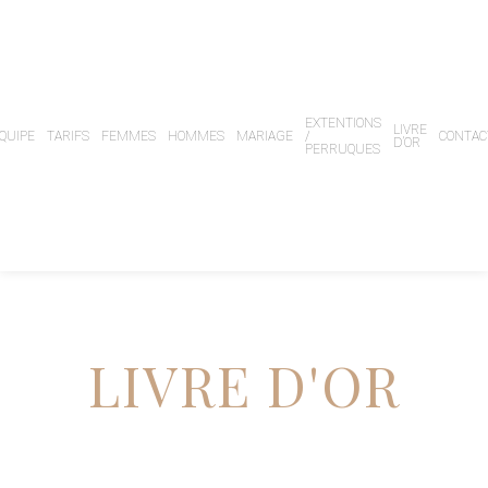
EXTENTIONS
LIVRE
QUIPE
TARIFS
FEMMES
HOMMES
MARIAGE
/
CONTAC
D’OR
PERRUQUES
LIVRE D'OR