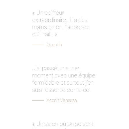
« Un coiffeur
extraordinaire , il a des
mains en or , j’adore ce
qu’il fait ! »
Quentin
J’ai passé un super
moment avec une équipe
formidable et surtout j’en
suis ressortie comblée.
Aconit Vanessa
« Un salon où on se sent